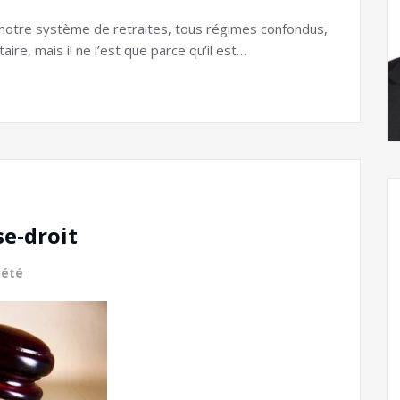
 notre système de retraites, tous régimes confondus,
re, mais il ne l’est que parce qu’il est…
se-droit
iété