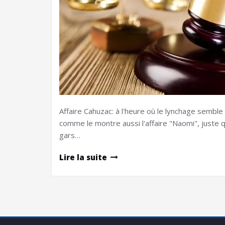
Affaire Cahuzac: à l'heure où le lynchage semble
comme le montre aussi l'affaire "Naomi", juste
gars…
Lire la suite